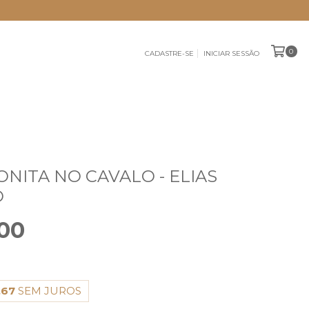
0
CADASTRE-SE
INICIAR SESSÃO
ONITA NO CAVALO - ELIAS
O
00
,67
SEM JUROS