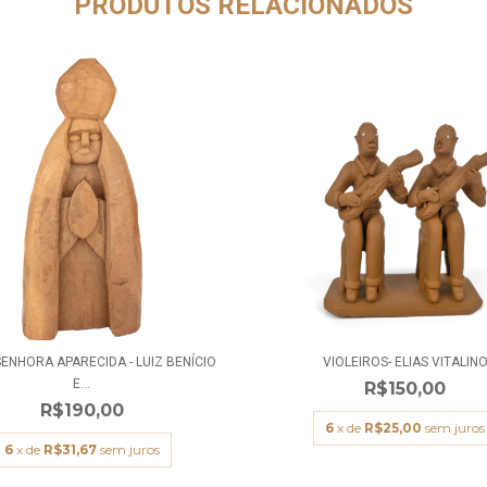
PRODUTOS RELACIONADOS
ENHORA APARECIDA - LUIZ BENÍCIO
VIOLEIROS- ELIAS VITALIN
E...
R$150,00
R$190,00
6
x de
R$25,00
sem juros
6
x de
R$31,67
sem juros