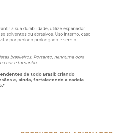
antir a sua durabilidade, utilize espanador
 solventes ou abrasivos. Uso interno, caso
itar por período prolongado e sem o
istas brasileiros. Portanto, nenhuma obra
s na cor e tamanho.
pendentes de todo Brasil: criando
esãos e, ainda, fortalecendo a cadeia
.*