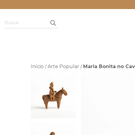
Início
Arte Popular
Maria Bonita no Cava
/
/