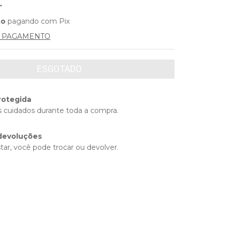
to
pagando com Pix
E PAGAMENTO
rotegida
 cuidados durante toda a compra.
devoluções
tar, você pode trocar ou devolver.