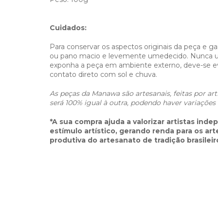
Cuidados:
Para conservar os aspectos originais da peça e gar
ou pano macio e levemente umedecido. Nunca use
exponha a peça em ambiente externo, deve-se ev
contato direto com sol e chuva.
As peças da Manawa são artesanais, feitas por art
será 100% igual à outra, podendo haver variaçõe
*A sua compra ajuda a valorizar artistas inde
estímulo artístico, gerando renda para os art
produtiva do artesanato de tradição brasileiro