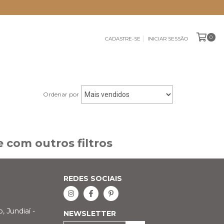
0
CADASTRE-SE
INICIAR SESSÃO
Ordenar por
 com outros filtros
REDES SOCIAIS
 Jundiaí -
NEWSLETTER