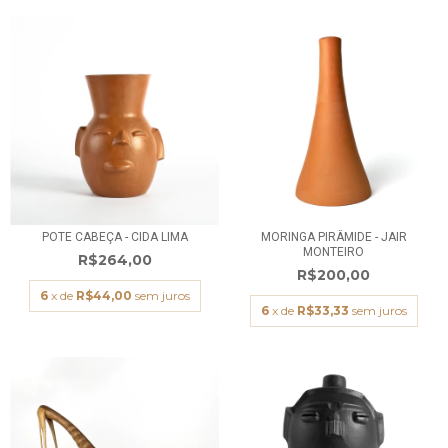
POTE CABEÇA - CIDA LIMA
MORINGA PIRÂMIDE - JAIR
MONTEIRO
R$264,00
R$200,00
6
x de
R$44,00
sem juros
6
x de
R$33,33
sem juros