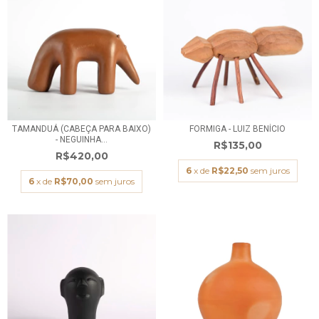
TAMANDUÁ (CABEÇA PARA BAIXO)
FORMIGA - LUIZ BENÍCIO
- NEGUINHA...
R$135,00
R$420,00
6
x de
R$22,50
sem juros
6
x de
R$70,00
sem juros