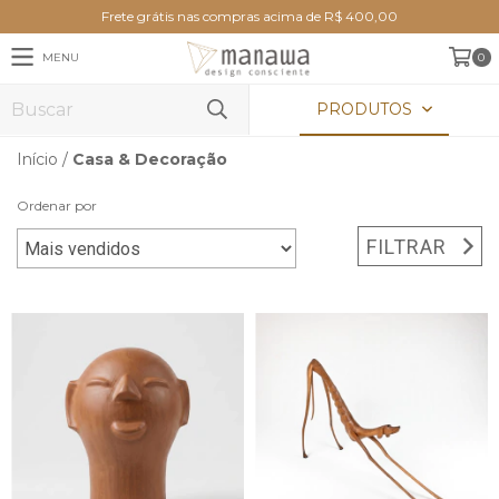
Frete grátis nas compras acima de R$ 400,00
MENU
0
PRODUTOS
Início
/
Casa & Decoração
Ordenar por
FILTRAR