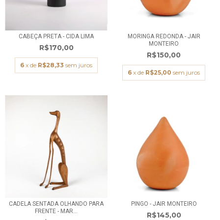
CABEÇA PRETA - CIDA LIMA
MORINGA REDONDA - JAIR
MONTEIRO
R$170,00
R$150,00
6
x de
R$28,33
sem juros
6
x de
R$25,00
sem juros
CADELA SENTADA OLHANDO PARA
PINGO - JAIR MONTEIRO
FRENTE - MAR...
R$145,00