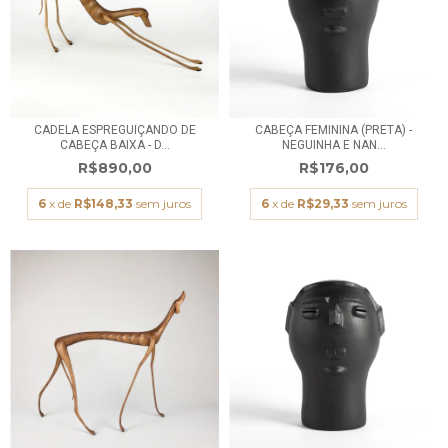
CADELA ESPREGUIÇANDO DE
CABEÇA FEMININA (PRETA) -
CABEÇA BAIXA - D...
NEGUINHA E NAN...
R$890,00
R$176,00
6
x de
R$148,33
sem juros
6
x de
R$29,33
sem juros