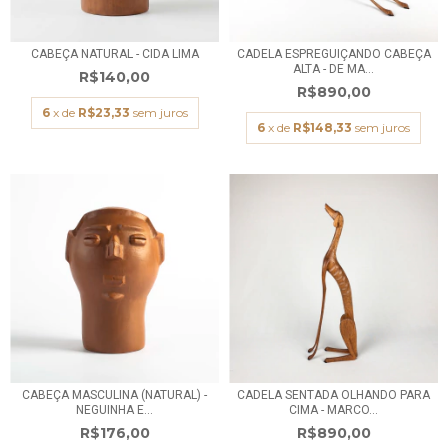
CABEÇA NATURAL - CIDA LIMA
CADELA ESPREGUIÇANDO CABEÇA
ALTA - DE MA...
R$140,00
R$890,00
6
x de
R$23,33
sem juros
6
x de
R$148,33
sem juros
CABEÇA MASCULINA (NATURAL) -
CADELA SENTADA OLHANDO PARA
NEGUINHA E...
CIMA - MARCO...
R$176,00
R$890,00