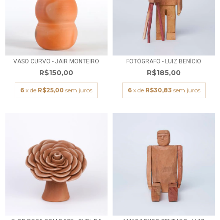
VASO CURVO - JAIR MONTEIRO
FOTÓGRAFO - LUIZ BENÍCIO
R$150,00
R$185,00
6
x de
R$25,00
sem juros
6
x de
R$30,83
sem juros