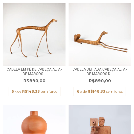
CADELA EM PÉ DE CABEÇA ALTA -
CADELA DEITADA CABEÇA ALTA -
DE MARCOS...
DE MARCOS D...
R$890,00
R$890,00
6
x de
R$148,33
sem juros
6
x de
R$148,33
sem juros