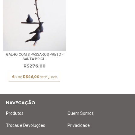
GALHO COM 3 PÁSSAROS PRETO -
SANTA BRÍGI...
R$276,00
6
x de
R$46,00
sem juros
NAVEGAÇÃO
Produtos
Quem Somos
Trocas e Devoluções
Privacidade