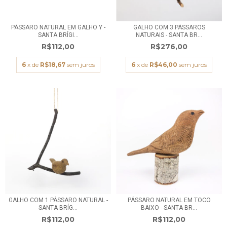
PÁSSARO NATURAL EM GALHO Y -
GALHO COM 3 PÁSSAROS
SANTA BRÍGI...
NATURAIS - SANTA BR...
R$112,00
R$276,00
6
x de
R$18,67
sem juros
6
x de
R$46,00
sem juros
GALHO COM 1 PÁSSARO NATURAL -
PÁSSARO NATURAL EM TOCO
SANTA BRÍG...
BAIXO - SANTA BR...
R$112,00
R$112,00