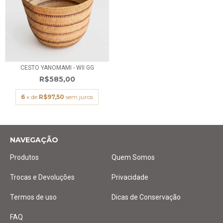
CESTO YANOMAMI - WII GG
R$585,00
6
x de
R$97,50
sem juros
NAVEGAÇÃO
Produtos
Quem Somos
Trocas e Devoluções
Privacidade
Termos de uso
Dicas de Conservação
FAQ