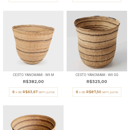
CESTO YANOMAMI - WII M
CESTO YANOMAMI - WII GG
R$382,00
R$525,00
6
x de
R$63,67
sem juros
6
x de
R$87,50
sem juros