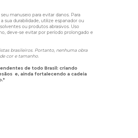
seu manuseio para evitar danos. Para
 a sua durabilidade, utilize espanador ou
olventes ou produtos abrasivos. Uso
o, deve-se evitar por período prolongado e
istas brasileiros. Portanto, nenhuma obra
 de cor e tamanho.
ependentes de todo Brasil: criando
tesãos e, ainda fortalecendo a cadeia
.*