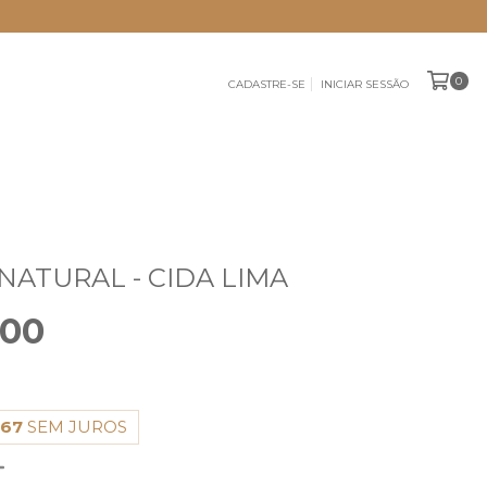
0
CADASTRE-SE
INICIAR SESSÃO
NATURAL - CIDA LIMA
,00
,67
SEM JUROS