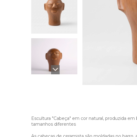
Escultura "Cabeça" em cor natural, produzida em 
tamanhos diferentes
As cabeças de ceramista são moldadas no barro, 