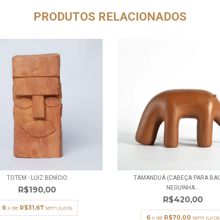
PRODUTOS RELACIONADOS
TOTEM - LUIZ BENÍCIO
TAMANDUÁ (CABEÇA PARA BAIX
NEGUINHA...
R$190,00
R$420,00
6
x de
R$31,67
sem juros
6
x de
R$70,00
sem juros