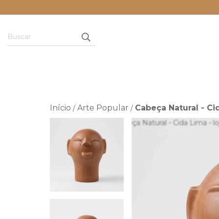
Início
Arte Popular
Cabeça Natural - Ci
/
/