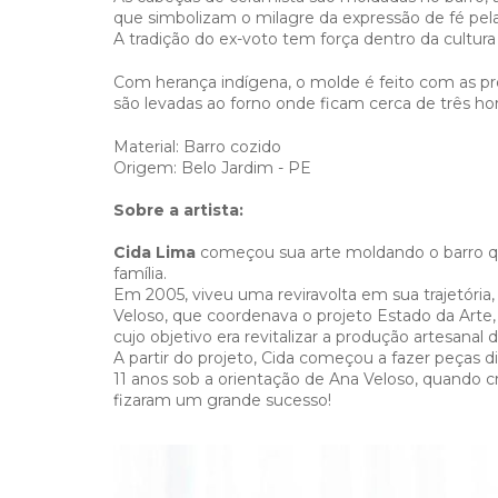
que simbolizam o milagre da expressão de fé pel
A tradição do ex-voto tem força dentro da cultura b
Com herança indígena, o molde é feito com as pr
são levadas ao forno onde ficam cerca de três ho
Material: Barro cozido
Origem: Belo Jardim - PE
Sobre a artista:
Cida Lima
começou sua arte moldando o barro qu
família.
Em 2005, viveu uma reviravolta em sua trajetória,
Veloso, que coordenava o projeto Estado da Arte, 
cujo objetivo era revitalizar a produção artesanal 
A partir do projeto, Cida começou a fazer peças d
11 anos sob a orientação de Ana Veloso, quando 
fizaram um grande sucesso!