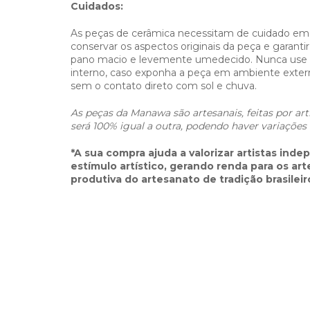
Cuidados:
As peças de cerâmica necessitam de cuidado em 
conservar os aspectos originais da peça e garantir
pano macio e levemente umedecido. Nunca use s
interno, caso exponha a peça em ambiente extern
sem o contato direto com sol e chuva.
As peças da Manawa são artesanais, feitas por art
será 100% igual a outra, podendo haver variações
*A sua compra ajuda
a valorizar artistas ind
estímulo artístico, gerando renda para os ar
produtiva do artesanato de tradição brasileiro