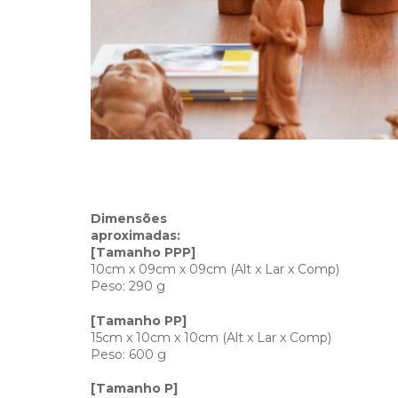
Dimensões
aproxi
[Tamanho PPP]
10cm x 09cm x 09cm (Alt x Lar x Comp)
Peso: 290 g
[Tamanho PP]
15cm x 10cm x 10cm (Alt x Lar x Comp)
Peso: 600 g
[Tamanho P]