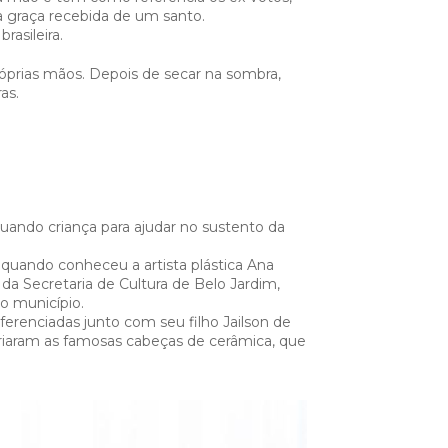
a graça recebida de um santo.
rasileira.
óprias mãos. Depois de secar na sombra,
ras.
ando criança para ajudar no sustento da
 quando conheceu a artista plástica Ana
da Secretaria de Cultura de Belo Jardim,
do município.
iferenciadas junto com seu filho Jailson de
criaram as famosas cabeças de cerâmica, que